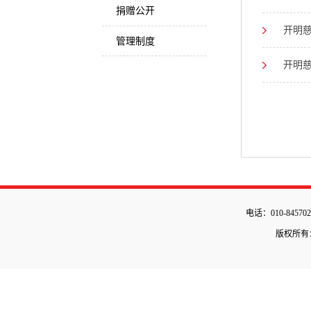
捐赠公开
开明慈
管理制度
开明慈
电话：010-845702
版权所有