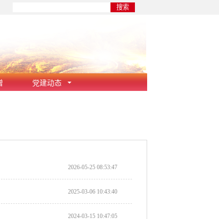
赠
党建动态
2026-05-25 08:53:47
2025-03-06 10:43:40
2024-03-15 10:47:05