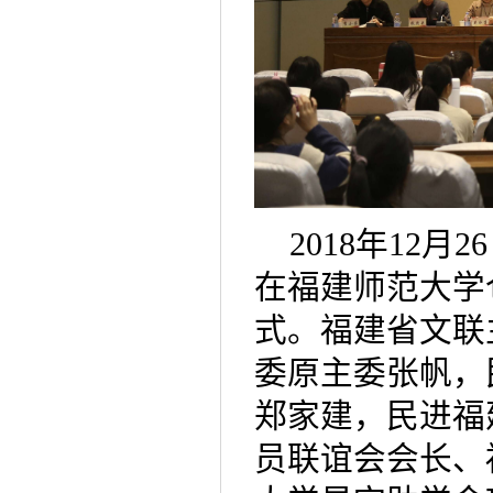
2018年12
在福建师范大学仓
式。福建省文联
委原主委张帆，
郑家建，民进福
员联谊会会长、