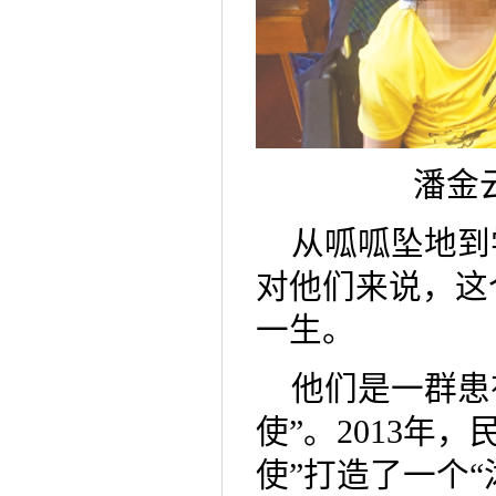
潘金
从呱呱坠地到
对他们来说，这
一生。
他们是一群患
使”。2013年
使”打造了一个