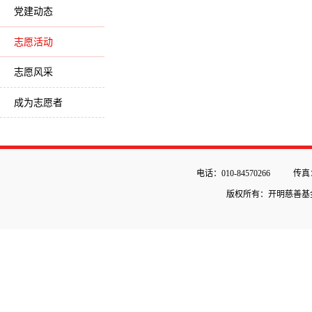
党建动态
志愿活动
志愿风采
成为志愿者
电话：010-84570266
传真：
版权所有：开明慈善基