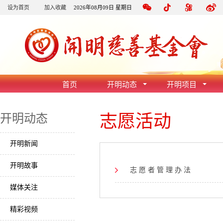
设为首页
加入收藏
2026年08月09日 星期日
首页
开明动态
开明项目
志愿活动
开明动态
开明新闻
开明故事
志 愿 者 管 理 办 法
媒体关注
精彩视频