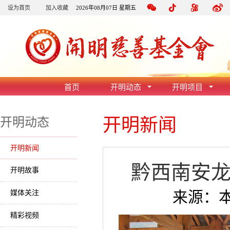
设为首页
加入收藏
2026年08月07日 星期五
首页
开明动态
开明项目
开明新闻
开明动态
开明新闻
黔西南安
开明故事
媒体关注
来源：本站
精彩视频