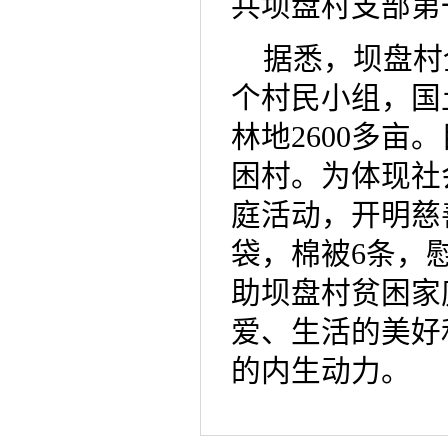
共坝盘村支部第
据悉，坝盘村全
个村民小组，国土
林地2600多亩
困村。为体现社
庭活动，开明慈
袋，棉被6条，慰
助坝盘村贫困家
爱、生活的美好
的内生动力。