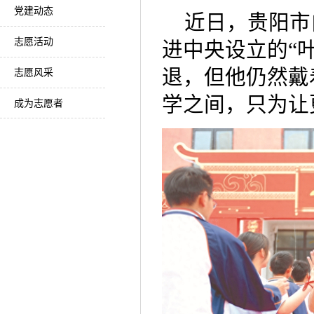
党建动态
近日，贵阳市
志愿活动
进中央设立的“
退，但他仍然戴
志愿风采
学之间，只为让
成为志愿者