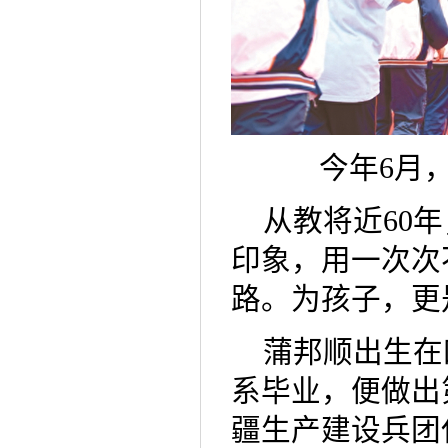
今年6月
从教将近60
印象，用一次次
路。为孩子，更
蒲邦顺出生在
系毕业，便做出
疆生产建设兵团