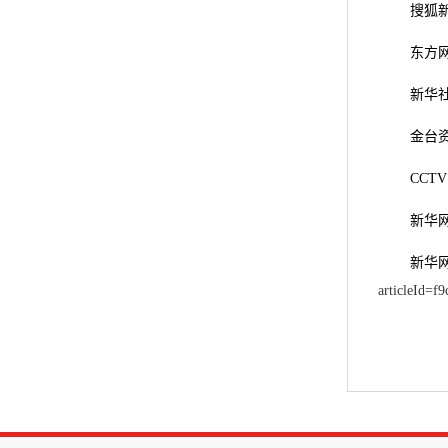
搜狐
东方
新华
金台
CCT
新华
新华
articleId=