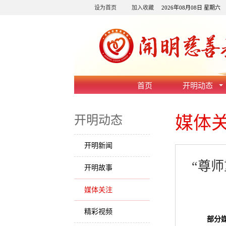
设为首页
加入收藏
2026年08月08日 星期六
首页
开明动态
媒体
开明动态
开明新闻
“尊
开明故事
媒体关注
精彩视频
部分