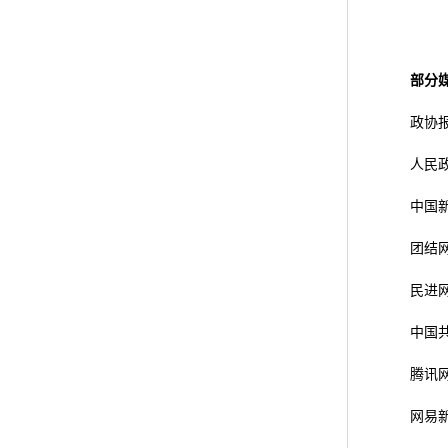
部分
政协
人民
中国
团结
民进
中国
腾讯
网易