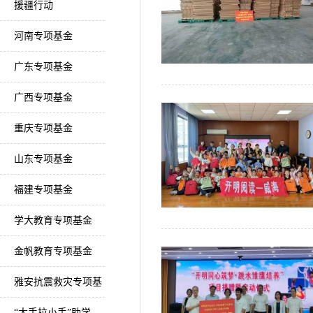
援疆行动
河南专项基金
广东专项基金
广西专项基金
重庆专项基金
山东专项基金
福建专项基金
学大教育专项基金
金帆教育专项基金
雅安抗震救灾专项基
金
“大手拉小手”助学