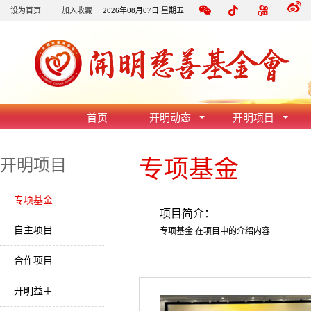
设为首页
加入收藏
2026年08月07日 星期五
首页
开明动态
开明项目
专项基金
开明项目
专项基金
项目简介：
自主项目
专项基金 在项目中的介绍内容
合作项目
开明益＋