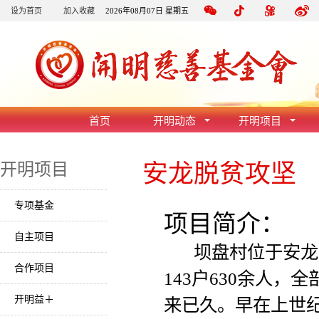
设为首页
加入收藏
2026年08月07日 星期五
首页
开明动态
开明项目
安龙脱贫攻坚
开明项目
专项基金
项目简介：
自主项目
坝盘村位于安龙县
合作项目
143户630余人
开明益＋
来已久。早在上世纪