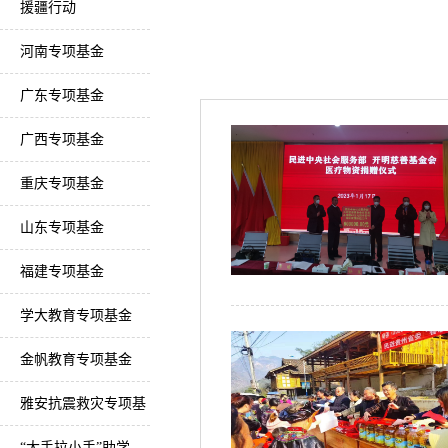
援疆行动
河南专项基金
广东专项基金
广西专项基金
重庆专项基金
山东专项基金
福建专项基金
学大教育专项基金
金帆教育专项基金
雅安抗震救灾专项基
金
“大手拉小手”助学