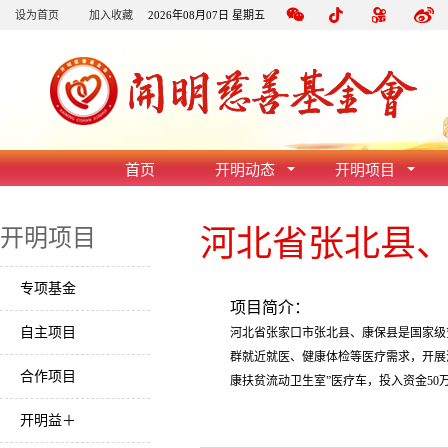
设为首页
加入收藏
2026年08月07日 星期五
首页
开明动态
开明项目
河北省张北县
开明项目
专项基金
项目简介：
自主项目
河北省张家口市张北县、康保县是国家级
群就近就医、健康体检等医疗需求，开展
合作项目
康扶贫流动卫生室”医疗车，投入资金5
开明益＋