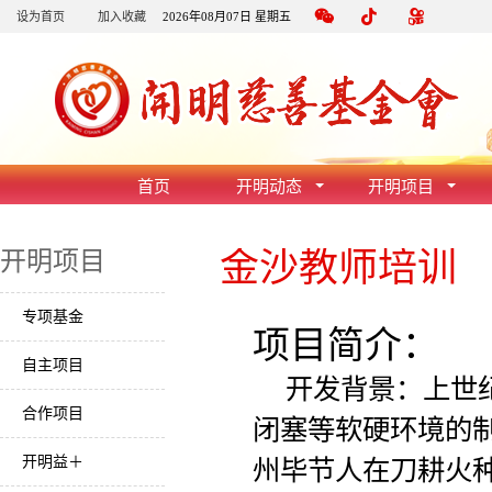
设为首页
加入收藏
2026年08月07日 星期五
首页
开明动态
开明项目
金沙教师培训
开明项目
专项基金
项目简介：
自主项目
开发背景：上世纪
合作项目
闭塞等软硬环境的制
开明益＋
州毕节人在刀耕火种